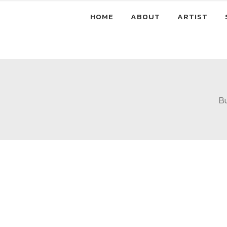
HOME
ABOUT
ARTIST
B