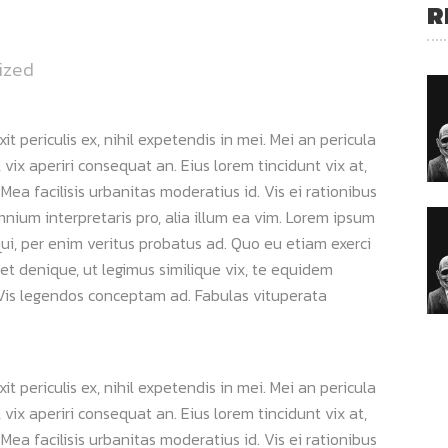
R
ized
 periculis ex, nihil expetendis in mei. Mei an pericula
s, vix aperiri consequat an. Eius lorem tincidunt vix at,
 Mea facilisis urbanitas moderatius id. Vis ei rationibus
omnium interpretaris pro, alia illum ea vim. Lorem ipsum
qui, per enim veritus probatus ad. Quo eu etiam exerci
et denique, ut legimus similique vix, te equidem
. Vis legendos conceptam ad. Fabulas vituperata
 periculis ex, nihil expetendis in mei. Mei an pericula
s, vix aperiri consequat an. Eius lorem tincidunt vix at,
 Mea facilisis urbanitas moderatius id. Vis ei rationibus