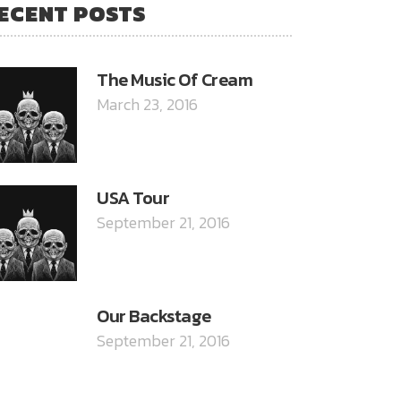
ECENT POSTS
The Music Of Cream
March 23, 2016
USA Tour
September 21, 2016
Our Backstage
September 21, 2016