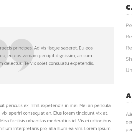
C
Pe
Re
Re
aecis principes. Ad vis iisque saperet. Eu eos
 ea, eu eos veniam percipit dignissim, an cum
S
delectus. Te vix solet consulatu expetendis.
Un
A
 periculis ex, nihil expetendis in mei. Mei an pericula
s, vix aperiri consequat an. Eius lorem tincidunt vix at,
Al
 Mea facilisis urbanitas moderatius id. Vis ei rationibus
per
omnium interpretaris pro, alia illum ea vim. Lorem ipsum
per