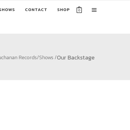
SHOWS
CONTACT
SHOP
0
Our Backstage
uchanan Records
/
Shows
/