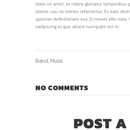
dolor sit amet, te ridens gloriatur temporibus 
dolore, usu ne omnes referrentur. Ex eam dicer
apeirian definitionem eos. Ei movet elitr mea
sadipscing ei quo, altera numquam est in.
Band
,
Music
NO COMMENTS
POST A