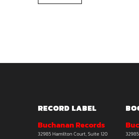
RECORD LABEL
BO
Buchanan Records
Buc
32985 Hamilton Court, Suite 120
32985