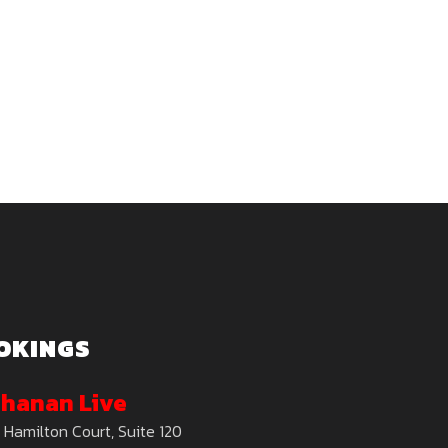
OKINGS
hanan Live
 Hamilton Court, Suite 120