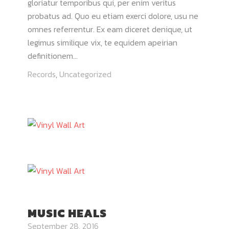
gloriatur temporibus qui, per enim veritus
probatus ad. Quo eu etiam exerci dolore, usu ne
omnes referrentur. Ex eam diceret denique, ut
legimus similique vix, te equidem apeirian
definitionem...
Records
,
Uncategorized
MUSIC HEALS
September 28, 2016