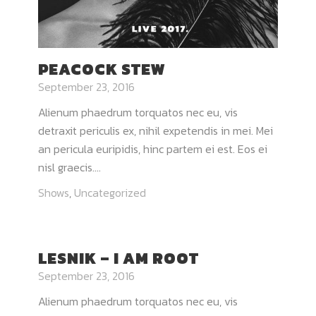
PEACOCK STEW
September 23, 2016
Alienum phaedrum torquatos nec eu, vis
detraxit periculis ex, nihil expetendis in mei. Mei
an pericula euripidis, hinc partem ei est. Eos ei
nisl graecis....
Shows
,
Uncategorized
LESNIK – I AM ROOT
September 23, 2016
Alienum phaedrum torquatos nec eu, vis