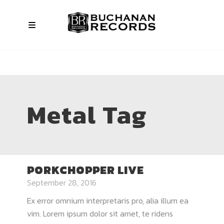
Metal Tag
PORKCHOPPER LIVE
September 28, 2016
Ex error omnium interpretaris pro, alia illum ea
vim. Lorem ipsum dolor sit amet, te ridens