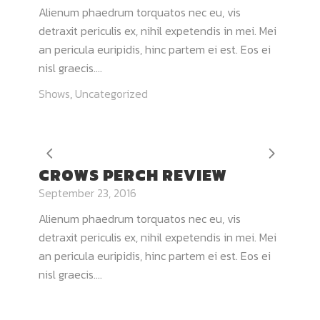
Alienum phaedrum torquatos nec eu, vis
detraxit periculis ex, nihil expetendis in mei. Mei
an pericula euripidis, hinc partem ei est. Eos ei
nisl graecis....
Shows
,
Uncategorized
CROWS PERCH REVIEW
September 23, 2016
Alienum phaedrum torquatos nec eu, vis
detraxit periculis ex, nihil expetendis in mei. Mei
an pericula euripidis, hinc partem ei est. Eos ei
nisl graecis....