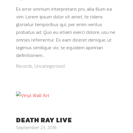
Ex error omnium interpretaris pro, alia illum ea
vim. Lorem ipsum dolor sit amet, te ridens
gloriatur temporibus qui, per enim veritus
probatus ad. Quo eu etiam exerci dolore, usu ne
omnes referrentur. Ex eam diceret denique, ut
legimus similique vix, te equidem apeirian
definitionem...
Records
,
Uncategorized
DEATH RAY LIVE
September 23, 2016