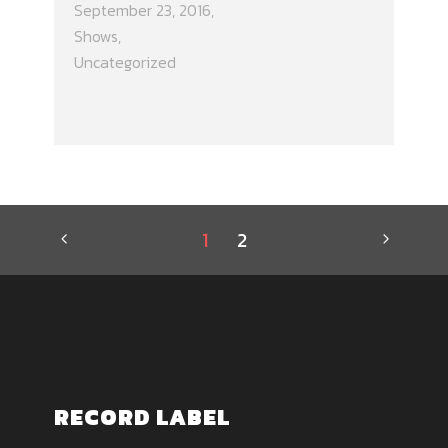
September 23, 2016
Shows
,
Uncategorized
1
2
RECORD LABEL