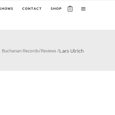
SHOWS
CONTACT
SHOP
0
Lars Ulrich
Buchanan Records
/
Reviews
/