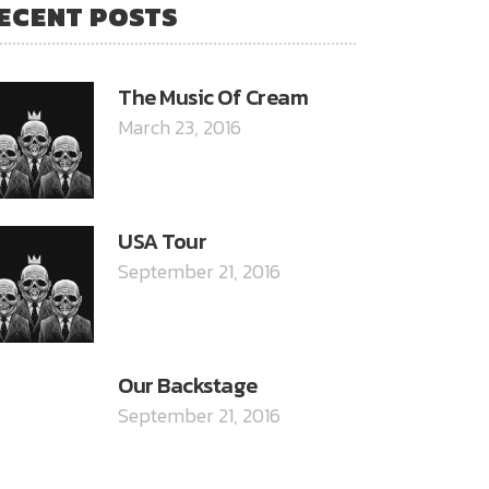
ECENT POSTS
The Music Of Cream
March 23, 2016
USA Tour
September 21, 2016
Our Backstage
September 21, 2016