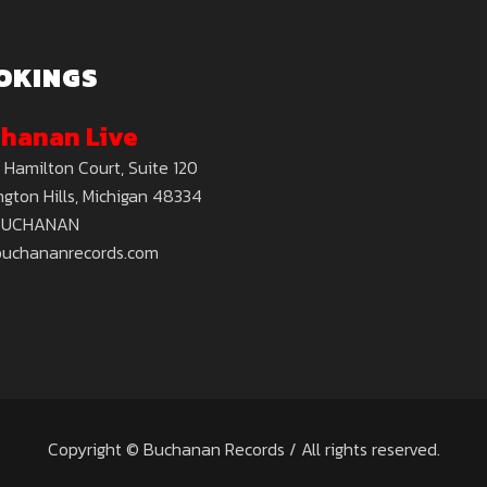
OKINGS
hanan Live
 Hamilton Court, Suite 120
gton Hills, Michigan 48334
BUCHANAN
buchananrecords.com
Copyright © Buchanan Records / All rights reserved.