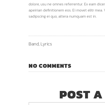
dolore, usu ne omnes referrentur. Ex eam dicer
apeirian definitionem eos. Ei movet elitr mea
sadipscing ei quo, altera numquam est in.
Band
,
Lyrics
NO COMMENTS
POST A