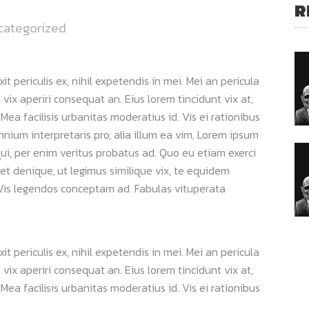
R
categorized
 periculis ex, nihil expetendis in mei. Mei an pericula
s, vix aperiri consequat an. Eius lorem tincidunt vix at,
 Mea facilisis urbanitas moderatius id. Vis ei rationibus
omnium interpretaris pro, alia illum ea vim. Lorem ipsum
qui, per enim veritus probatus ad. Quo eu etiam exerci
et denique, ut legimus similique vix, te equidem
. Vis legendos conceptam ad. Fabulas vituperata
 periculis ex, nihil expetendis in mei. Mei an pericula
s, vix aperiri consequat an. Eius lorem tincidunt vix at,
 Mea facilisis urbanitas moderatius id. Vis ei rationibus