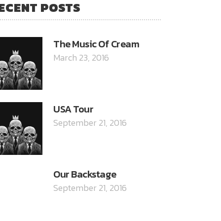
ECENT POSTS
The Music Of Cream
March 23, 2016
USA Tour
September 21, 2016
Our Backstage
September 21, 2016