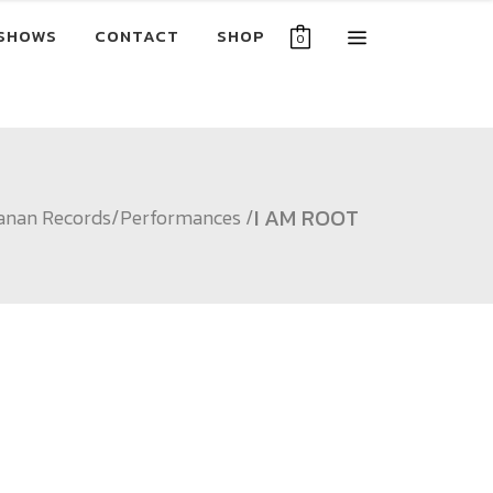
SHOWS
CONTACT
SHOP
0
I AM ROOT
anan Records
/
Performances
/