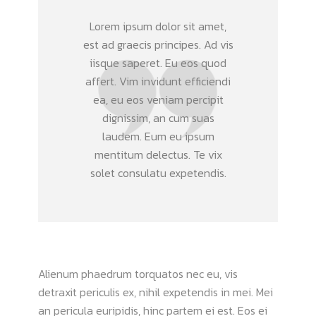
Lorem ipsum dolor sit amet,
est ad graecis principes. Ad vis
iisque saperet. Eu eos quod
affert. Vim invidunt efficiendi
ea, eu eos veniam percipit
dignissim, an cum suas
laudem. Eum eu ipsum
mentitum delectus. Te vix
solet consulatu expetendis.
Alienum phaedrum torquatos nec eu, vis
detraxit periculis ex, nihil expetendis in mei. Mei
an pericula euripidis, hinc partem ei est. Eos ei