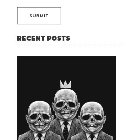
RECENT POSTS