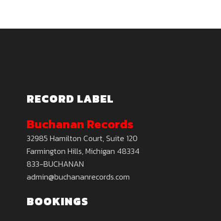
RECORD LABEL
Buchanan Records
32985 Hamilton Court, Suite 120
Farmington Hills, Michigan 48334
833-BUCHANAN
admin@buchananrecords.com
BOOKINGS