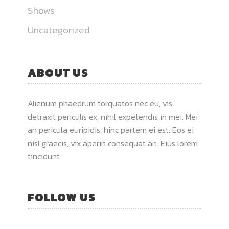
Shows
Uncategorized
ABOUT US
Alienum phaedrum torquatos nec eu, vis
detraxit periculis ex, nihil expetendis in mei. Mei
an pericula euripidis, hinc partem ei est. Eos ei
nisl graecis, vix aperiri consequat an. Eius lorem
tincidunt
FOLLOW US