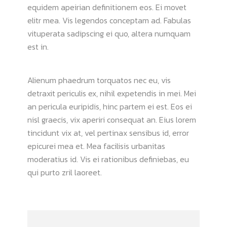
equidem apeirian definitionem eos. Ei movet
elitr mea. Vis legendos conceptam ad. Fabulas
vituperata sadipscing ei quo, altera numquam
est in.
Alienum phaedrum torquatos nec eu, vis
detraxit periculis ex, nihil expetendis in mei. Mei
an pericula euripidis, hinc partem ei est. Eos ei
nisl graecis, vix aperiri consequat an. Eius lorem
tincidunt vix at, vel pertinax sensibus id, error
epicurei mea et. Mea facilisis urbanitas
moderatius id. Vis ei rationibus definiebas, eu
qui purto zril laoreet.