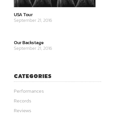
USA Tour
September 21, 2016
Our Backstage
September 21, 2016
CATEGORIES
Performances
Records
Reviews