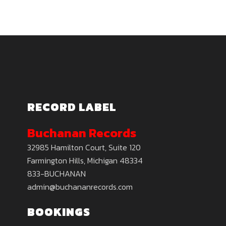
RECORD LABEL
Buchanan Records
32985 Hamilton Court, Suite 120
Farmington Hills, Michigan 48334
833-BUCHANAN
admin@buchananrecords.com
BOOKINGS